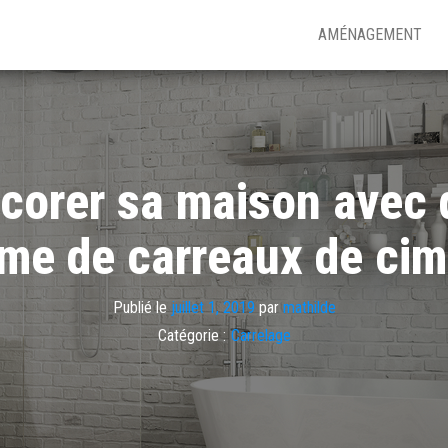
AMÉNAGEMENT
corer sa maison avec 
rme de carreaux de cim
Publié le
juillet 1, 2019
par
mathilde
Catégorie :
Carrelage