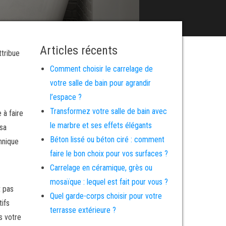
Articles récents
ttribue
Comment choisir le carrelage de
votre salle de bain pour agrandir
l’espace ?
Transformez votre salle de bain avec
 à faire
le marbre et ses effets élégants
 sa
Béton lissé ou béton ciré : comment
hnique
faire le bon choix pour vos surfaces ?
Carrelage en céramique, grès ou
mosaïque : lequel est fait pour vous ?
t pas
Quel garde-corps choisir pour votre
tifs
terrasse extérieure ?
s votre