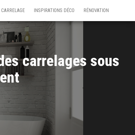
CARRELAGE
INSPIRATIONS DÉCO
RÉNOVATION
des carrelages sous
ent