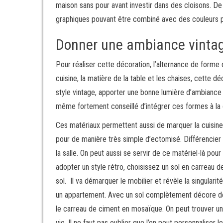
maison sans pour avant investir dans des cloisons. De p
graphiques pouvant être combiné avec des couleurs pou
Donner une ambiance vintag
Pour réaliser cette décoration, l’alternance de forme
cuisine, la matière de la table et les chaises, cette
style vintage, apporter une bonne lumière d’ambiance po
même fortement conseillé d’intégrer ces formes à la
Ces matériaux permettent aussi de marquer la cuisine 
pour de manière très simple d’ectomisé. Différencier 
la salle. On peut aussi se servir de ce matériel-là pou
adopter un style rétro, choisissez un sol en carreau 
sol. Il va démarquer le mobilier et révèle la singulari
un appartement. Avec un sol complètement décore de mo
le carreau de ciment en mosaïque. On peut trouver un
vie. Il ne faut pas oublier que l’on peut personnalise