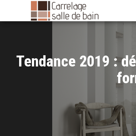
Carrelage
pour
salle de
bain
Tendance 2019 : dé
fo