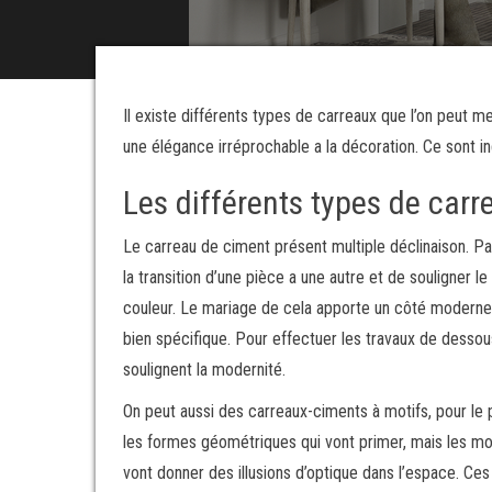
Il existe différents types de carreaux que l’on peut m
une élégance irréprochable a la décoration. Ce sont i
Les différents types de car
Le carreau de ciment présent multiple déclinaison. Pa
la transition d’une pièce a une autre et de souligner 
couleur. Le mariage de cela apporte un côté moderne 
bien spécifique. Pour effectuer les travaux de desso
soulignent la modernité.
On peut aussi des carreaux-ciments à motifs, pour le 
les formes géométriques qui vont primer, mais les mot
vont donner des illusions d’optique dans l’espace. Ce