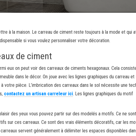
ettre à la maison. Le carreau de ciment reste toujours à la mode et qui a
ndispensable si vous voulez personnaliser votre décoration.
reaux de ciment
rmi eux on peut voir des carreaux de ciments hexagonaux. Cela consiste
le meuble dans le décor. On joue avec les lignes graphiques du carreau et
à votre pièce. L’imbrication des carreaux dans le sol nécessite une tec
us,
contactez un artisan carreleur ici
. Les lignes graphiques du motif
plaisir des yeux vous pouvez partir sur des modelés a motifs. Ce ne son
ifs sur ces carreaux. Ce sont des vrais éléments décoratifs, car les mo
s carreaux servent généralement à délimiter les espaces disponibles dan