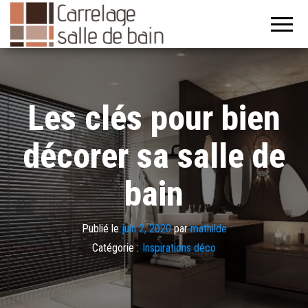
Carrelage
pour
salle de
bain
Les clés pour bien
décorer sa salle de
bain
Publié le
juin 2, 2020
par
mathilde
Catégorie :
Inspirations déco