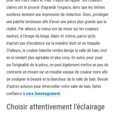
pour des murs clairs et frais. Piqure de rappel : les couleurs
claires ont le pouvoir d’agrandir l’espace, alors que les teintes
sombres donnent une impression de réduction. Donc, privilégier
une palette lumineuse afin d’avoir une pièce plus grande que la
réalité. Par ailleurs, le mieux est de miser sur les couleurs
neutres, à l’image du beige, blanc et crème, parce qu’ils
n’auront pas d’incidence sur la manière dont on se maquille.
D’ailleurs, la couleur blanche rendra design la salle de bain, tout
en la rendant plus agréable et plus cosy. En outre, pour jouer
sur l’originalité de la pièce, on peut également mettre un peu de
contraste en misant sur un meuble vasque de couleur noire afin
de souligner la beauté et la blancheur de la salle de bain. Besoin
d’autres astuces pour émerveiller votre salle de bain, faites
confiance à
sara Amenagement
.
Choisir attentivement l’éclairage